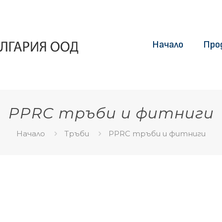
Начало
Про
PPRC тръби и фитниги
Начало
Тръби
PPRC тръби и фитниги