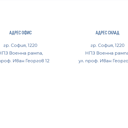
АДРЕС ОФИС
АДРЕС СКЛАД
гр. София, 1220
гр. София, 1220
НПЗ Военна рампа,
НПЗ Военна рампа
 проф. Иван Георгов 12
ул. проф. Иван Георго