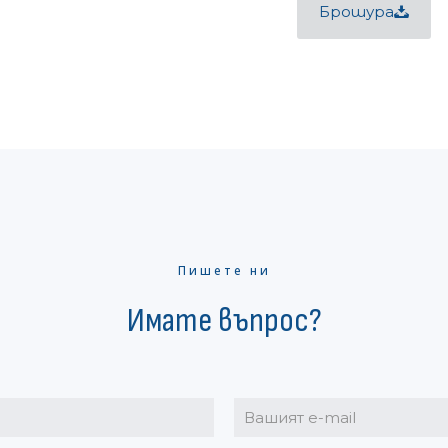
Брошура
Пишете ни
Имате въпрос?