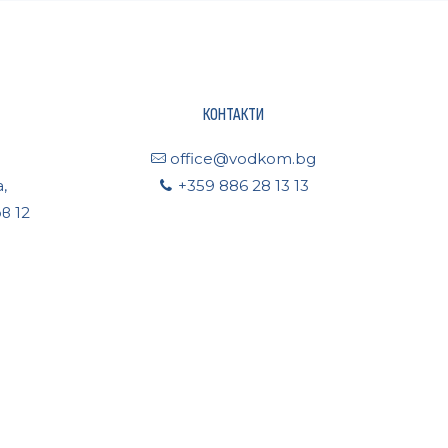
КОНТАКТИ
office@vodkom.bg
,
+359 886 28 13 13
в 12