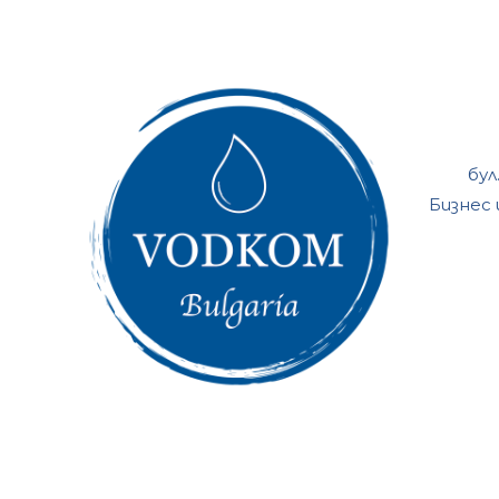
бул
Бизнес 