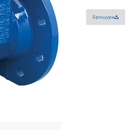
Брошура