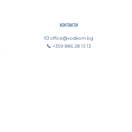
КОНТАКТИ
office@vodkom.bg
+359 886 28 13 13
4