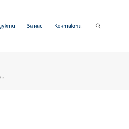
дукти
За нас
Контакти
ве