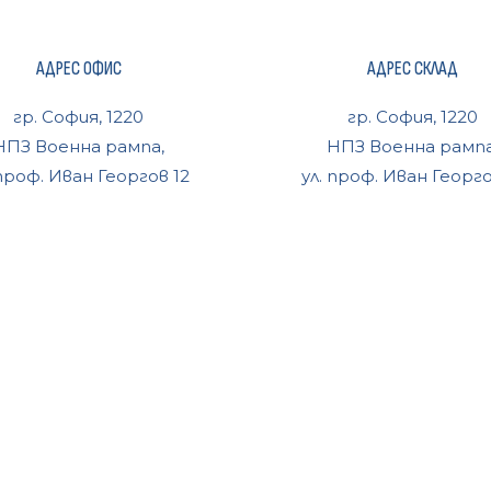
АДРЕС ОФИС
АДРЕС СКЛАД
гр. София, 1220
гр. София, 1220
НПЗ Военна рампа,
НПЗ Военна рампа
 проф. Иван Георгов 12
ул. проф. Иван Георго