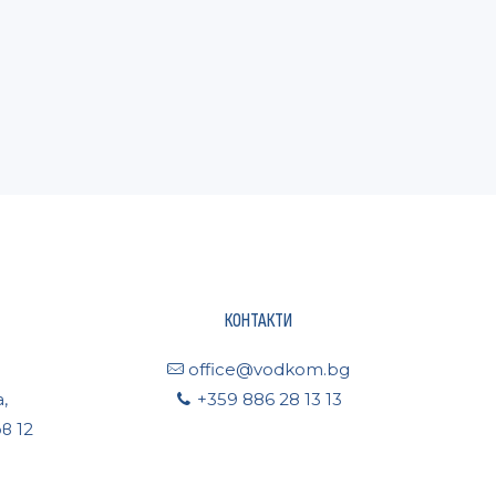
КОНТАКТИ
office@vodkom.bg
,
+359 886 28 13 13
в 12