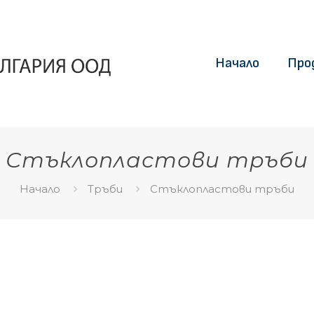
Начало
Про
Стъклопластови тръби
Начало
Тръби
Стъклопластови тръби