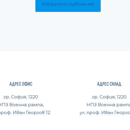
АДРЕС ОФИС
АДРЕС СКЛАД
гр. София, 1220
гр. София, 1220
НПЗ Военна рампа,
НПЗ Военна рампа
 проф. Иван Георгов 12
ул. проф. Иван Георго